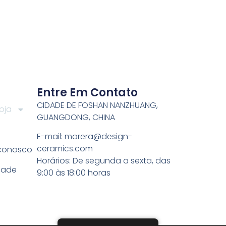
Entre Em Contato
CIDADE DE FOSHAN NANZHUANG,
oja
GUANGDONG, CHINA
E-mail:
morera@design-
ceramics.com
 conosco
Horários: De segunda a sexta, das
idade
9:00 às 18:00 horas