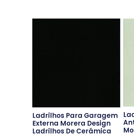
Lad
Ladrilhos Para Garagem
An
Externa Morera Design
Mo
Ladrilhos De Cerâmica