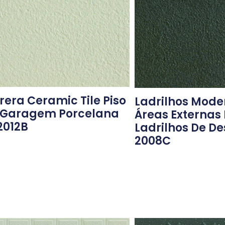
era Ceramic Tile Piso
Ladrilhos Mode
 Garagem Porcelana
Áreas Externas
2012B
Ladrilhos De De
2008C