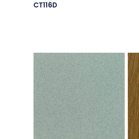
CT116D