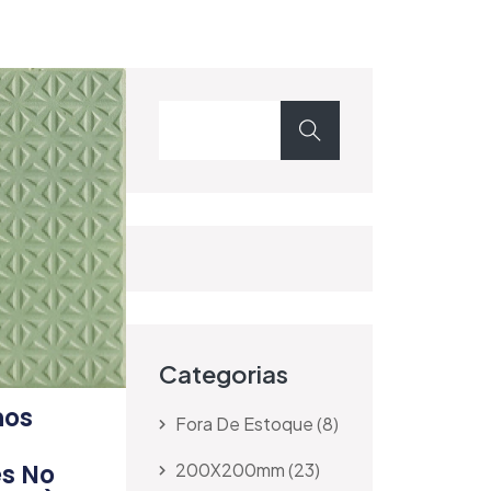
Categorias
nos
Fora De Estoque
8
200X200mm
23
s No