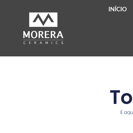
INÍCIO
To
É aqu