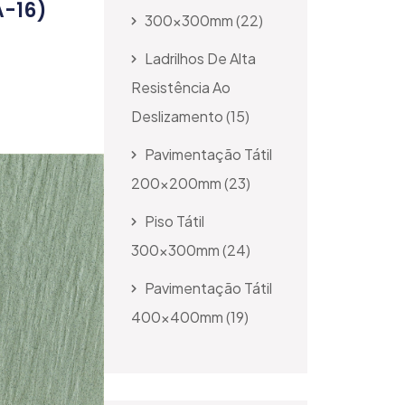
A-16)
300x300mm
22
Ladrilhos De Alta
Resistência Ao
Deslizamento
15
Pavimentação Tátil
200x200mm
23
Piso Tátil
300x300mm
24
Pavimentação Tátil
400x400mm
19