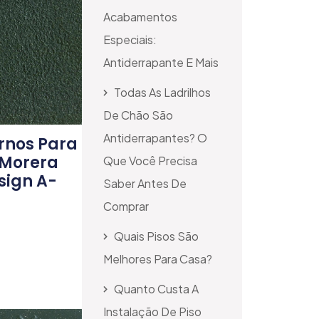
Acabamentos
Especiais:
Antiderrapante E Mais
Todas As Ladrilhos
De Chão São
Antiderrapantes? O
rnos Para
 Morera
Que Você Precisa
sign A-
Saber Antes De
Comprar
Quais Pisos São
Melhores Para Casa?
Quanto Custa A
Instalação De Piso