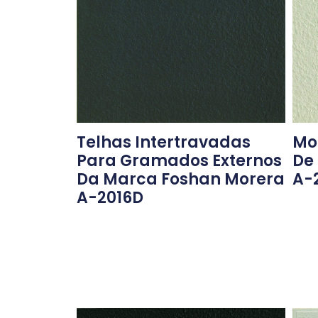
Telhas Intertravadas
Mor
Para Gramados Externos
De
Da Marca Foshan Morera
A-
A-2016D