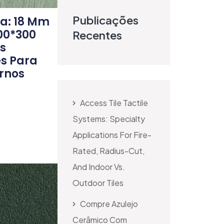
Publicações
ca: 18 Mm
00*300
Recentes
s
s Para
rnos
Access Tile Tactile
Systems: Specialty
Applications For Fire-
Rated, Radius-Cut,
And Indoor Vs.
Outdoor Tiles
Compre Azulejo
Cerâmico Com