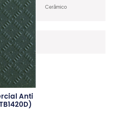
Cerâmico
cial Anti
 (TB1420D)