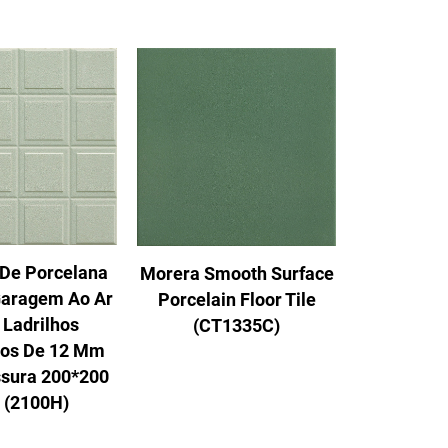
 De Porcelana
Morera Smooth Surface
Garagem Ao Ar
Porcelain Floor Tile
 Ladrilhos
(CT1335C)
os De 12 Mm
sura 200*200
(2100H)