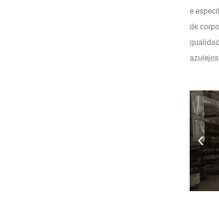
e especi
de corpo
qualidad
azulejos