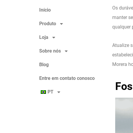
Os duráve
Início
manter se
Produto
qualquer 
Loja
Atualize 
Sobre nós
estabelec
Morera ho
Blog
Entre em contato conosco
Fos
PT