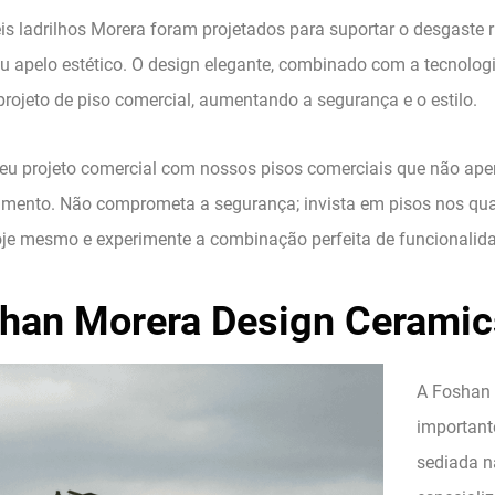
is ladrilhos Morera foram projetados para suportar o desgaste 
u apelo estético. O design elegante, combinado com a tecnologia
projeto de piso comercial, aumentando a segurança e o estilo.
seu projeto comercial com nossos pisos comerciais que não 
imento. Não comprometa a segurança; invista em pisos nos qua
je mesmo e experimente a combinação perfeita de funcionalida
han Morera Design Ceramics
A Foshan 
important
sediada n