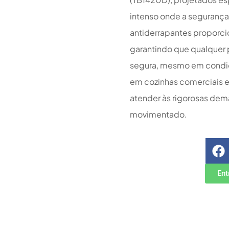
intenso onde a segurança 
antiderrapantes proporc
garantindo que qualquer 
segura, mesmo em condiçõ
em cozinhas comerciais e 
atender às rigorosas de
movimentado.
Ent