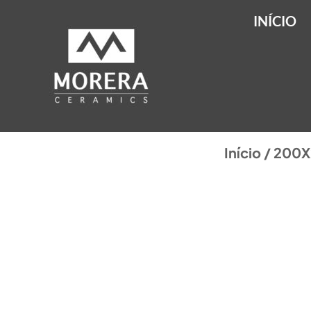
INÍCIO
Início
/
200