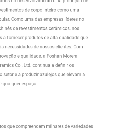
zados no desenvolvimento e na produção de
evestimentos de corpo inteiro como uma
ular. Como uma das empresas líderes no
hinês de revestimentos cerâmicos, nos
 a fornecer produtos de alta qualidade que
s necessidades de nossos clientes. Com
novação e qualidade, a Foshan Morera
amics Co., Ltd. continua a definir os
o setor e a produzir azulejos que elevam a
de qualquer espaço.
utos que compreendem milhares de variedades