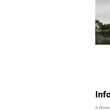
Inf
A Morer