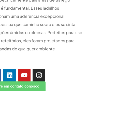
é fundamental. Esses ladrilhos
ionam uma aderência excepcional,
pessoa que caminhe sobre eles se sinta
es úmidas ou oleosas. Perfeitos para uso
refeitórios, eles foram projetados para
mandas de qualquer ambiente
re em contato conosco