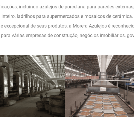
ficações, incluindo azulejos de porcelana para paredes externas,
 inteiro, ladrilhos para supermercados e mosaicos de cerâmica. 
e excepcional de seus produtos, a Morera Azulejos é reconheci
 para várias empresas de construção, negócios imobiliários, gov