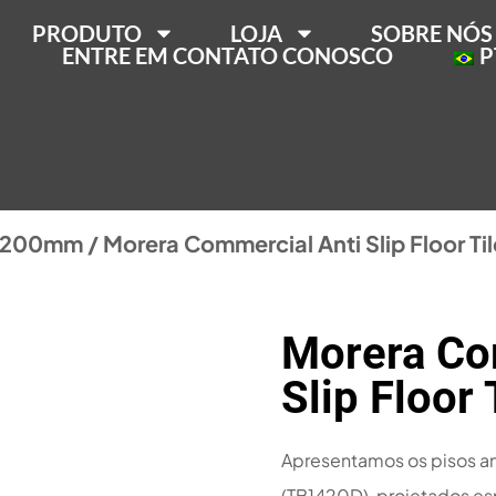
PRODUTO
LOJA
SOBRE NÓS
ENTRE EM CONTATO CONOSCO
P
X200mm
/ Morera Commercial Anti Slip Floor Ti
Morera Co
Slip Floor
Apresentamos os pisos an
(TB1420D), projetados es