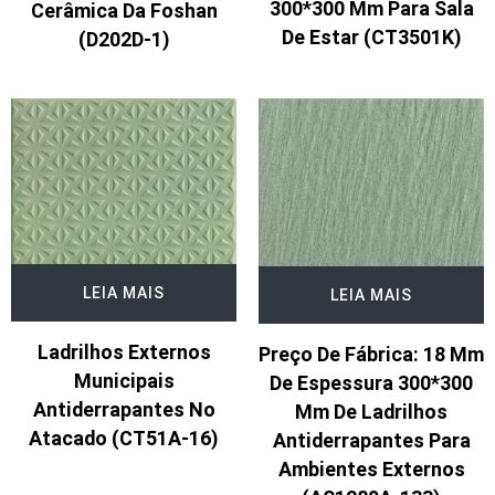
300*300 Mm Para Sala
Cerâmica Da Foshan
De Estar (CT3501K)
(D202D-1)
LEIA MAIS
LEIA MAIS
Ladrilhos Externos
Preço De Fábrica: 18 Mm
Municipais
De Espessura 300*300
Antiderrapantes No
Mm De Ladrilhos
Atacado (CT51A-16)
Antiderrapantes Para
Ambientes Externos