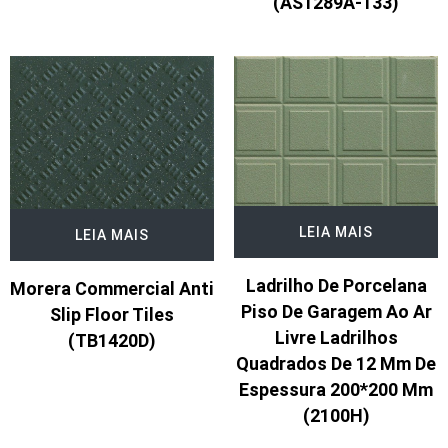
(AS1289A-133)
LEIA MAIS
LEIA MAIS
Ladrilho De Porcelana
Morera Commercial Anti
Piso De Garagem Ao Ar
Slip Floor Tiles
Livre Ladrilhos
(TB1420D)
Quadrados De 12 Mm De
Espessura 200*200 Mm
(2100H)