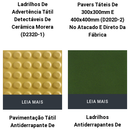
Ladrilhos De
Pavers Táteis De
Advertência Tátil
300x300mm E
Detectáveis De
400x400mm (D202D-2)
Cerâmica Morera
No Atacado E Direto Da
(D232D-1)
Fábrica
LEIA MAIS
LEIA MAIS
Ladrilhos
Pavimentação Tátil
Antiderrapantes De
Antiderrapante De