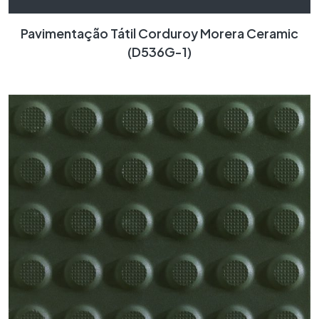
Pavimentação Tátil Corduroy Morera Ceramic
(D536G-1)