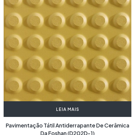
LEIA MAIS
Pavimentação Tátil Antiderrapante De Cerâmica
Da Foshan (D202D-1)