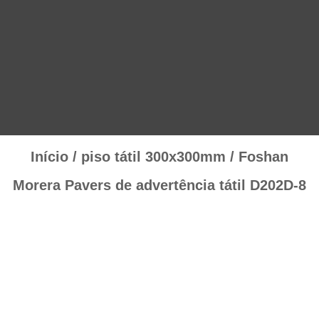
Início
/
piso tátil 300x300mm
/ Foshan
Morera Pavers de advertência tátil D202D-8