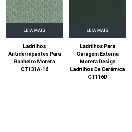
LEIA MAIS
LEIA MAIS
Ladrilhos
Ladrilhos Para
Antiderrapantes Para
Garagem Externa
Banheiro Morera
Morera Design
CT131A-16
Ladrilhos De Cerâmica
CT116D