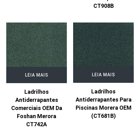
CT908B
LEIA MAIS
LEIA MAIS
Ladrilhos
Ladrilhos
Antiderrapantes Para
Antiderrapantes
Piscinas Morera OEM
Comerciais OEM Da
(CT681B)
Foshan Merora
CT742A