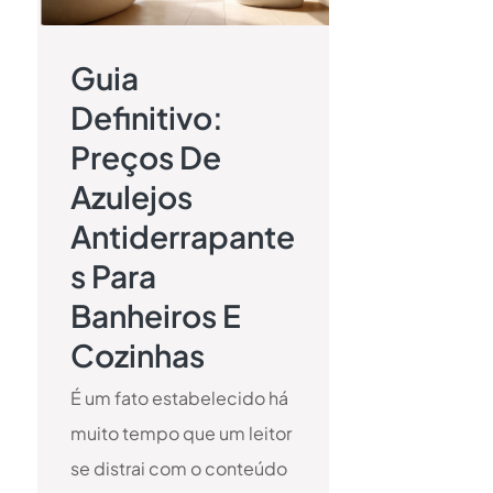
Guia
Definitivo:
Preços De
Azulejos
Antiderrapante
S Para
Banheiros E
Cozinhas
É um fato estabelecido há
muito tempo que um leitor
se distrai com o conteúdo