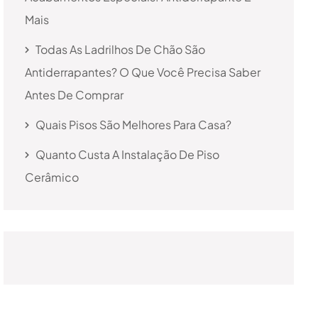
Mais
Todas As Ladrilhos De Chão São
Antiderrapantes? O Que Você Precisa Saber
Antes De Comprar
Quais Pisos São Melhores Para Casa?
Quanto Custa A Instalação De Piso
Cerâmico