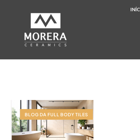
INÍ
BLOG DA FULL BODY TILES