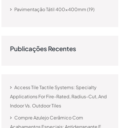
Pavimentação Tátil 400x400mm
19
Publicações Recentes
Access Tile Tactile Systems: Specialty
Applications For Fire-Rated, Radius-Cut, And
Indoor Vs. Outdoor Tiles
Compre Azulejo Cerâmico Com
Acabamentos Especiais: Antiderrapante E