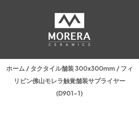
ホーム
/
タクタイル舗装 300x300mm
/ フィ
リピン佛山モレラ触覚舗装サプライヤー
(D901-1)