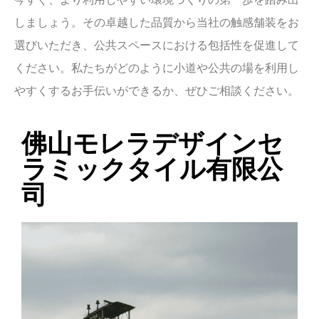
しましょう。その卓越した品質から当社の触感舗装をお
選びいただき、公共スペースにおける包括性を促進して
ください。私たちがどのように小道や公共の場を利用し
やすくするお手伝いができるか、ぜひご相談ください。
佛山モレラデザインセ
ラミックタイル有限公
司