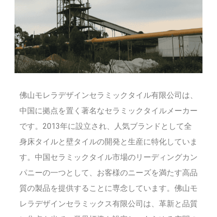
佛山モレラデザインセラミックタイル有限公司は、
中国に拠点を置く著名なセラミックタイルメーカー
です。2013年に設立され、人気ブランドとして全
身床タイルと壁タイルの開発と生産に特化していま
す。中国セラミックタイル市場のリーディングカン
パニーの一つとして、お客様のニーズを満たす高品
質の製品を提供することに専念しています。佛山モ
レラデザインセラミックス有限公司は、革新と品質