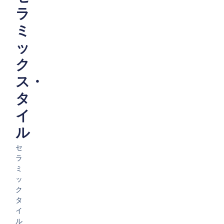
ラ
ミ
ッ
ク
ス・
タ
イ
ル
セ
ラ
ミ
ッ
ク
タ
イ
ル