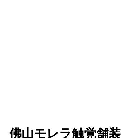
佛山モレラ触覚舗装