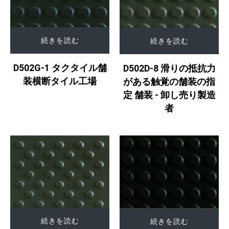
続きを読む
続きを読む
D502G-1 タクタイル舗
D502D-8 滑りの抵抗力
装横断タイル工場
がある触覚の舗装の指
定 舗装 - 卸し売り製造
者
続きを読む
続きを読む