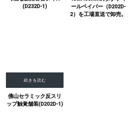
(D232D-1)
ールペイバー（D202D-
2）を工場直送で卸売。
続きを読む
佛山セラミック反スリ
ップ触覚舗装(D202D-1)