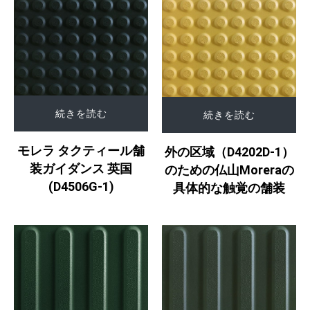
続きを読む
続きを読む
モレラ タクティール舗
外の区域（D4202D-1）
装ガイダンス 英国
のための仏山Moreraの
(D4506G-1)
具体的な触覚の舗装