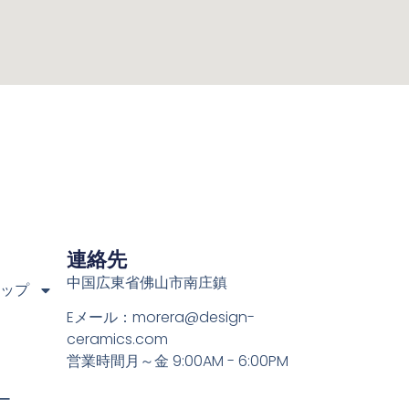
連絡先
中国広東省佛山市南庄鎮
ョップ
Eメール：
morera@design-
ceramics.com
営業時間月～金 9:00AM - 6:00PM
ー