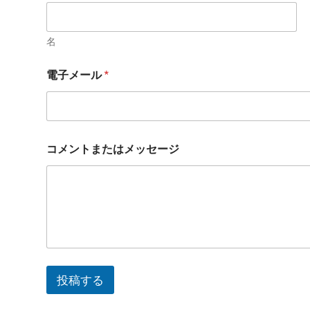
名
電子メール
*
コメントまたはメッセージ
投稿する