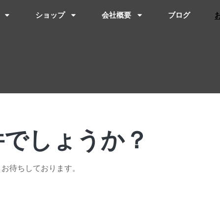
ショップ
会社概要
ブログ
件でしょうか？
。お待ちしております。