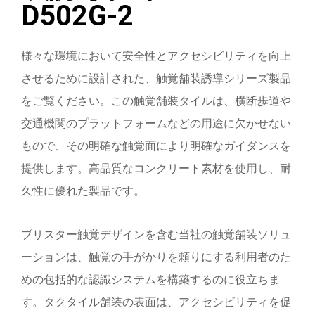
D502G-2
様々な環境において安全性とアクセシビリティを向上
させるために設計された、触覚舗装誘導シリーズ製品
をご覧ください。この触覚舗装タイルは、横断歩道や
交通機関のプラットフォームなどの用途に欠かせない
もので、その明確な触覚面により明確なガイダンスを
提供します。高品質なコンクリート素材を使用し、耐
久性に優れた製品です。
ブリスター触覚デザインを含む当社の触覚舗装ソリュ
ーションは、触覚の手がかりを頼りにする利用者のた
めの包括的な認識システムを構築するのに役立ちま
す。タクタイル舗装の表面は、アクセシビリティを促