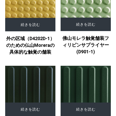
続きを読む
続きを読む
佛山モレラ触覚舗装フ
外の区域（D4202D-1）
ィリピンサプライヤー
のための仏山Moreraの
(D901-1)
具体的な触覚の舗装
続きを読む
続きを読む