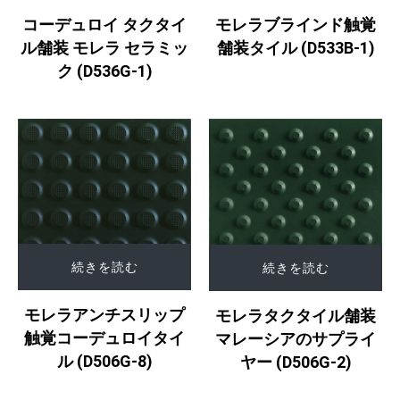
コーデュロイ タクタイ
モレラブラインド触覚
ル舗装 モレラ セラミッ
舗装タイル (D533B-1)
ク (D536G-1)
続きを読む
続きを読む
モレラアンチスリップ
モレラタクタイル舗装
触覚コーデュロイタイ
マレーシアのサプライ
ル (D506G-8)
ヤー (D506G-2)