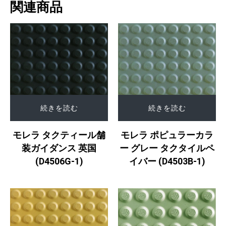
関連商品
続きを読む
続きを読む
モレラ タクティール舗
モレラ ポピュラーカラ
装ガイダンス 英国
ー グレー タクタイルペ
(D4506G-1)
イバー (D4503B-1)