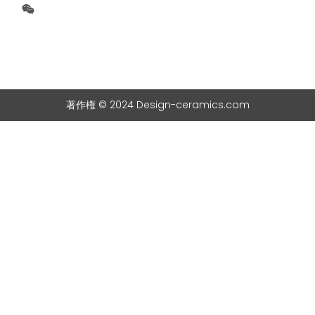
著作権 © 2024 Design-ceramics.com