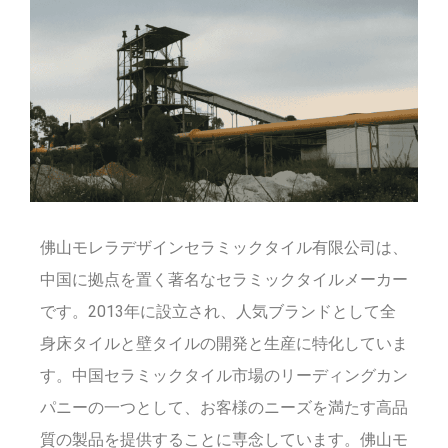
佛山モレラデザインセラミックタイル有限公司は、
中国に拠点を置く著名なセラミックタイルメーカー
です。2013年に設立され、人気ブランドとして全
身床タイルと壁タイルの開発と生産に特化していま
す。中国セラミックタイル市場のリーディングカン
パニーの一つとして、お客様のニーズを満たす高品
質の製品を提供することに専念しています。佛山モ