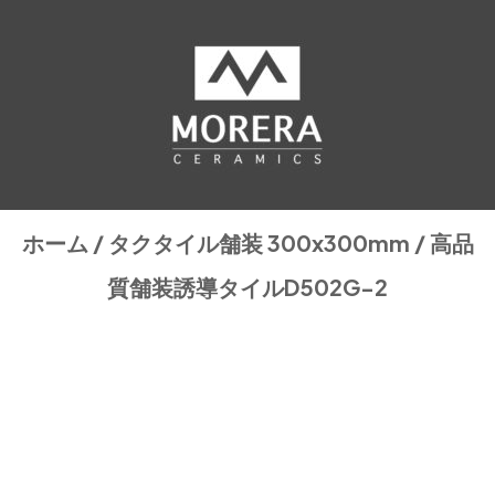
ホーム
/
タクタイル舗装 300x300mm
/ 高品
質舗装誘導タイルD502G-2