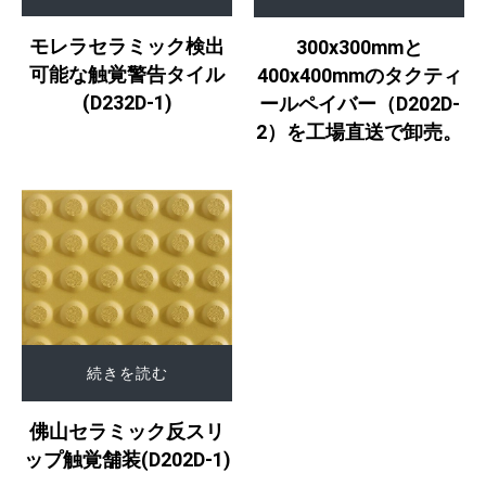
モレラセラミック検出
300x300mmと
可能な触覚警告タイル
400x400mmのタクティ
(D232D-1)
ールペイバー（D202D-
2）を工場直送で卸売。
続きを読む
佛山セラミック反スリ
ップ触覚舗装(D202D-1)