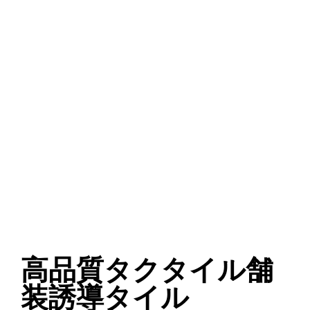
高品質タクタイル舗
装誘導タイル