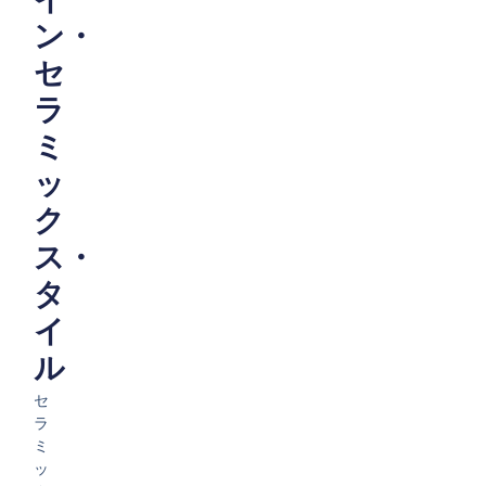
ン・
セ
ラ
ミ
ッ
ク
ス・
タ
イ
ル
セ
ラ
ミ
ッ