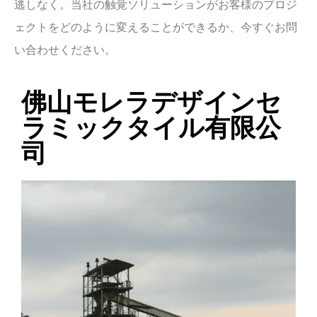
逃しなく。当社の触覚ソリューションがお客様のプロジ
ェクトをどのように変えることができるか、今すぐお問
い合わせください。
佛山モレラデザインセ
ラミックタイル有限公
司