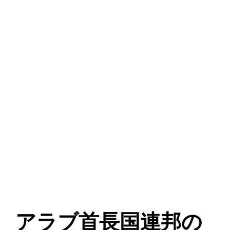
アラブ首長国連邦の