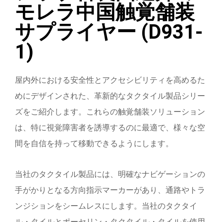
モレラ中国触覚舗装
サプライヤー (D931-
1)
屋内外における安全性とアクセシビリティを高めるた
めにデザインされた、革新的なタクタイル製品シリー
ズをご紹介します。これらの触覚舗装ソリューション
は、特に視覚障害者を誘導するのに最適で、様々な空
間を自信を持って移動できるようにします。
当社のタクタイル製品には、明確なナビゲーションの
手がかりとなる方向指示マーカーがあり、通路やトラ
ンジションをシームレスにします。当社のタクタイ
ル・タイルとポーセリン・タクタイル・タイルを使用