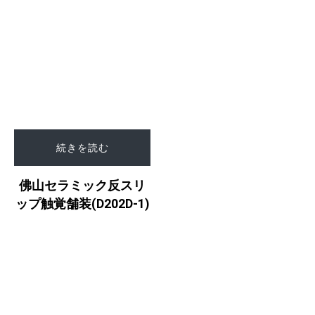
続きを読む
佛山セラミック反スリ
ップ触覚舗装(D202D-1)