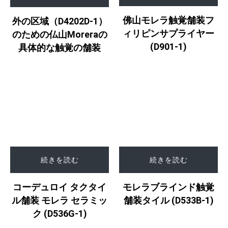
佛山モレラ触覚舗装フ
外の区域（D4202D-1）
ィリピンサプライヤー
のための仏山Moreraの
(D901-1)
具体的な触覚の舗装
続きを読む
続きを読む
コーデュロイ タクタイ
モレラブラインド触覚
ル舗装 モレラ セラミッ
舗装タイル (D533B-1)
ク (D536G-1)