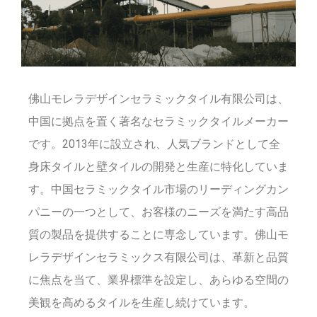
佛山モレラデザインセラミックタイル有限公司は、
中国に拠点を置く著名なセラミックタイルメーカー
です。2013年に設立され、人気ブランドとして全
身床タイルと壁タイルの開発と生産に特化していま
す。中国セラミックタイル市場のリーディングカン
パニーの一つとして、お客様のニーズを満たす高品
質の製品を提供することに専念しています。佛山モ
レラデザインセラミックス有限公司は、革新と品質
に焦点を当て、業界標準を設定し、あらゆる空間の
美観を高めるタイルを生産し続けています。