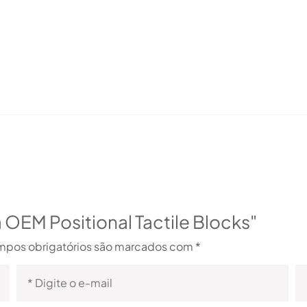
a OEM Positional Tactile Blocks"
pos obrigatórios são marcados com
*