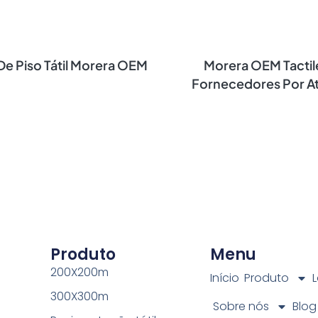
 De Piso Tátil Morera OEM
Morera OEM Tactile
Fornecedores Por A
Produto
Menu
200X200m
Início
Produto
L
300X300m
Sobre nós
Blog