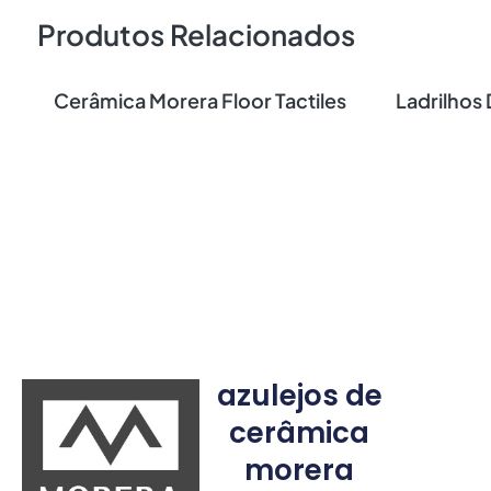
Produtos Relacionados
Cerâmica Morera Floor Tactiles
Ladrilhos
azulejos de
cerâmica
morera