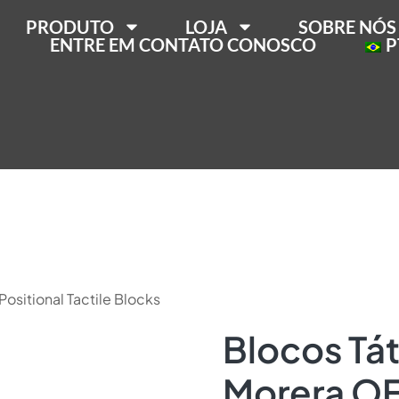
PRODUTO
LOJA
SOBRE NÓS
ENTRE EM CONTATO CONOSCO
P
ositional Tactile Blocks
Blocos Tát
Morera O