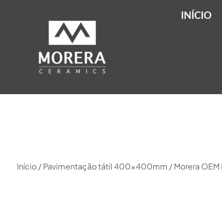
INÍCIO
Início
/
Pavimentação tátil 400x400mm
/ Morera OEM P