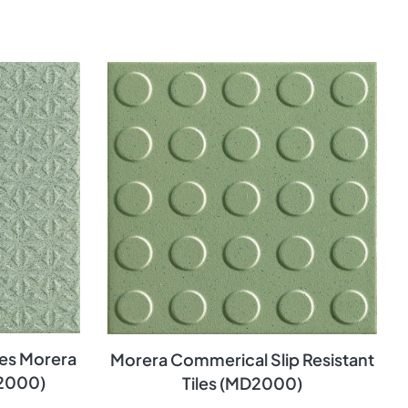
tes Morera
Morera Commerical Slip Resistant
2000)
Tiles (MD2000)