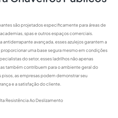
pantes são projetados especificamente para áreas de
 academias, spas e outros espaços comerciais.
 antiderrapante avançada, esses azulejos garantem a
ao proporcionar uma base segura mesmo em condições
ecialistas do setor, esses ladrilhos não apenas
as também contribuem para o ambiente geral do
s pisos, as empresas podem demonstrar seu
nça e a satisfação do cliente.
lta Resistência Ao Deslizamento