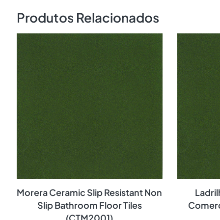
Produtos Relacionados
Morera Ceramic Slip Resistant Non
Ladri
Slip Bathroom Floor Tiles
Comerc
(CTM2001)