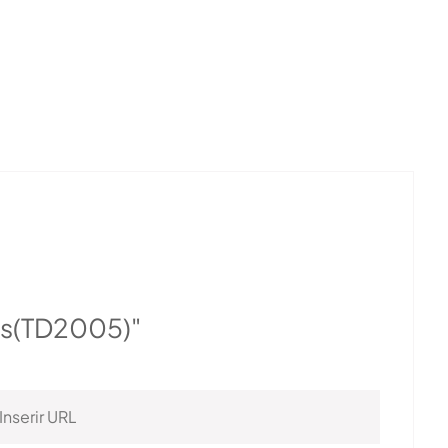
ers(TD2005)"