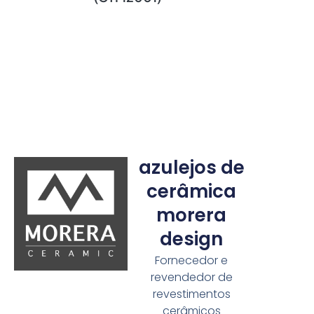
azulejos de
cerâmica
morera
design
Fornecedor e
revendedor de
revestimentos
cerâmicos