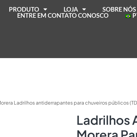
PRODUTO
LOJA
SOBRE NÓS
ENTRE EM CONTATO CONOSCO
P
Morera Ladrilhos antiderrapantes para chuveiros públicos (
Ladrilhos 
Morera Pa