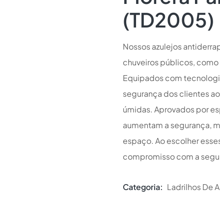
(TD2005)
Nossos azulejos antiderra
chuveiros públicos, como
Equipados com tecnologia
segurança dos clientes 
úmidas. Aprovados por esp
aumentam a segurança, m
espaço. Ao escolher esse
compromisso com a segura
Categoria:
Ladrilhos De A