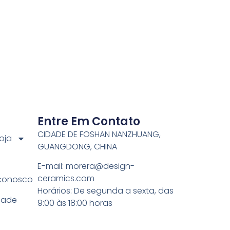
Entre Em Contato
CIDADE DE FOSHAN NANZHUANG,
oja
GUANGDONG, CHINA
E-mail:
morera@design-
ceramics.com
 conosco
Horários: De segunda a sexta, das
idade
9:00 às 18:00 horas