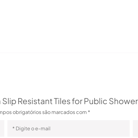
a Slip Resistant Tiles for Public Show
pos obrigatórios são marcados com
*