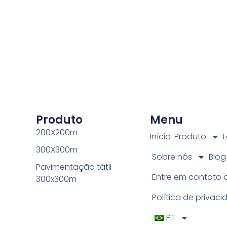
Produto
Menu
200X200m
Início
Produto
L
300X300m
Sobre nós
Blog
Pavimentação tátil
Entre em contato
300x300m
Política de privac
PT