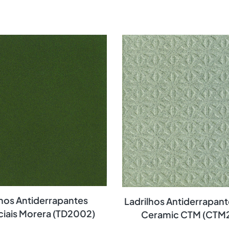
lhos Antiderrapantes
Ladrilhos Antiderrapan
iais Morera (TD2002)
Ceramic CTM (CTM