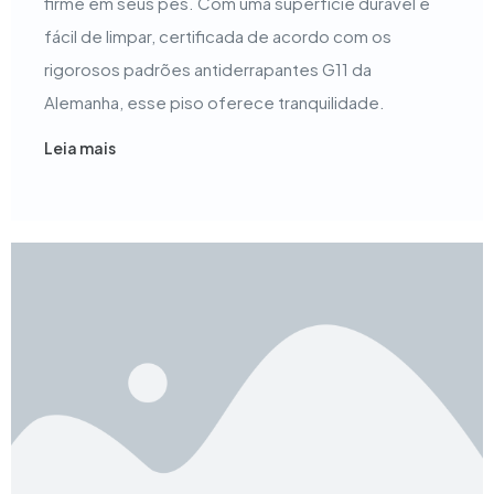
firme em seus pés. Com uma superfície durável e
fácil de limpar, certificada de acordo com os
rigorosos padrões antiderrapantes G11 da
Alemanha, esse piso oferece tranquilidade.
Leia mais