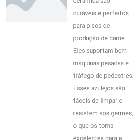
cerâmica são
duráveis e perfeitos
para pisos de
produção de carne.
Eles suportam bem
máquinas pesadas e
tráfego de pedestres.
Esses azulejos são
fáceis de limpar e
resistem aos germes,
o que os torna
excelentes para a