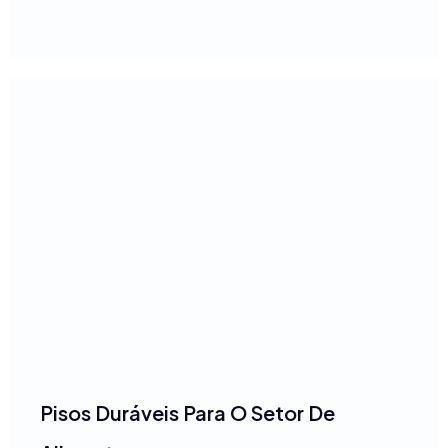
Pisos Duráveis Para O Setor De