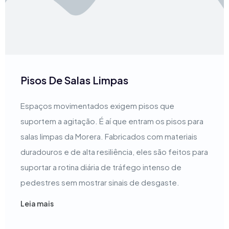
Pisos De Salas Limpas
Espaços movimentados exigem pisos que
suportem a agitação. É aí que entram os pisos para
salas limpas da Morera. Fabricados com materiais
duradouros e de alta resiliência, eles são feitos para
suportar a rotina diária de tráfego intenso de
pedestres sem mostrar sinais de desgaste.
Leia mais