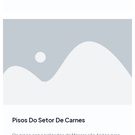
Pisos Do Setor De Carnes
Os pisos especializados da Morera são feitos para