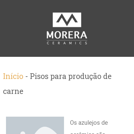
Início
-
Pisos para produção de
carne
Os azulejos de