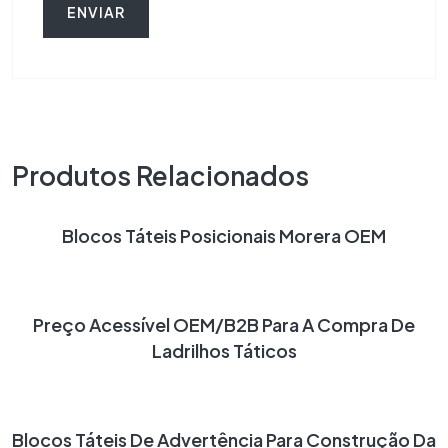
Produtos Relacionados
LEIA MAIS
Blocos Táteis Posicionais Morera OEM
LEIA MAIS
Preço Acessível OEM/B2B Para A Compra De
Ladrilhos Táticos
LEIA MAIS
Blocos Táteis De Advertência Para Construção Da