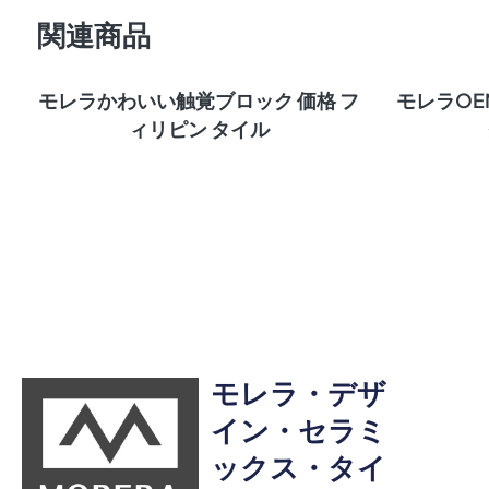
関連商品
モレラかわいい触覚ブロック 価格 フ
モレラOE
ィリピン タイル
モレラ・デザ
イン・セラミ
ックス・タイ