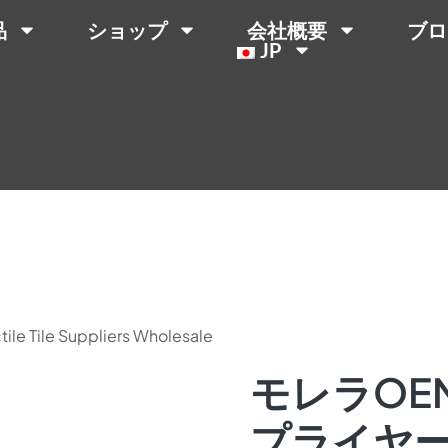
品
ショップ
会社概要
ブロ
JP
ile Tile Suppliers Wholesale
モレラOE
プライヤー