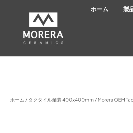
ホーム
製
ホーム
/
タクタイル舗装 400x400mm
/ Morera OEM Tact