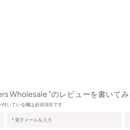
 Suppliers Wholesale "のレビューを
が付いている欄は必須項目です