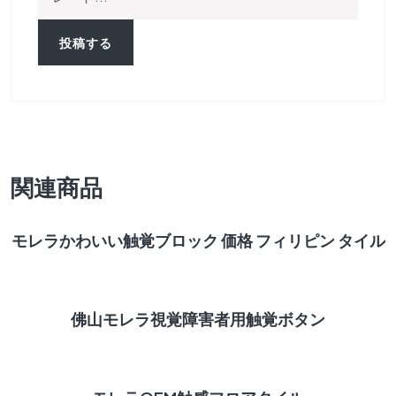
関連商品
続きを読む
モレラかわいい触覚ブロック 価格 フィリピン タイル
続きを読む
佛山モレラ視覚障害者用触覚ボタン
続きを読む