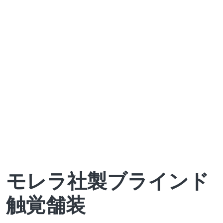
モレラ社製ブラインド
触覚舗装