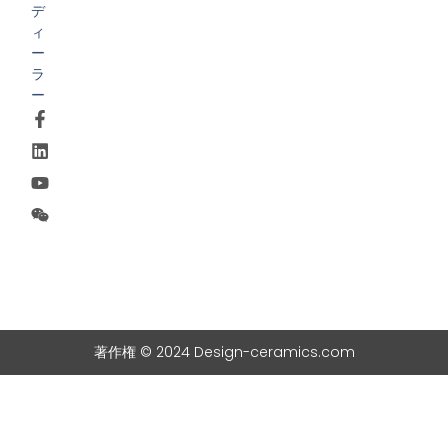
デ
ィ
ー
ラ
ー
著作権 © 2024 Design-ceramics.com