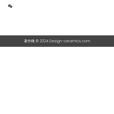
著作権 © 2024 Design-ceramics.com