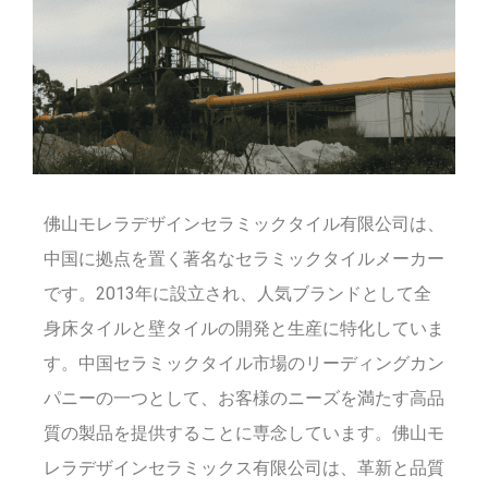
佛山モレラデザインセラミックタイル有限公司は、
中国に拠点を置く著名なセラミックタイルメーカー
です。2013年に設立され、人気ブランドとして全
身床タイルと壁タイルの開発と生産に特化していま
す。中国セラミックタイル市場のリーディングカン
パニーの一つとして、お客様のニーズを満たす高品
質の製品を提供することに専念しています。佛山モ
レラデザインセラミックス有限公司は、革新と品質