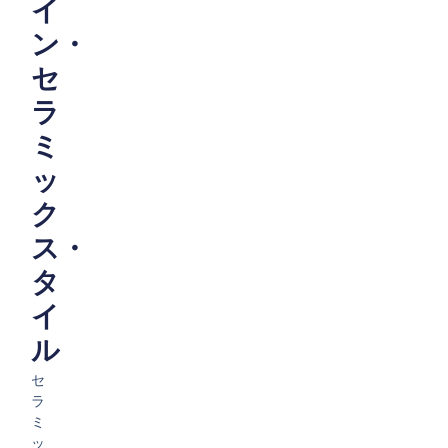
イ
ン・
セ
ラ
ミ
ッ
ク
ス・
タ
イ
ル
セ
ラ
ミ
ッ