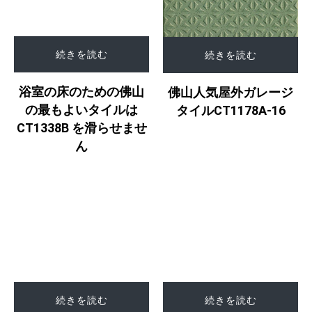
続きを読む
続きを読む
浴室の床のための佛山
佛山人気屋外ガレージ
の最もよいタイルは
タイルCT1178A-16
CT1338B を滑らせませ
ん
続きを読む
続きを読む