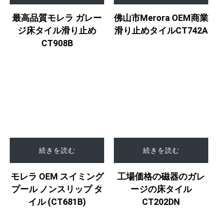
最高品質モレラ ガレー
佛山市Merora OEM商業
ジ床タイル滑り止め
滑り止めタイルCT742A
CT908B
続きを読む
続きを読む
工場価格の磁器のガレ
モレラ OEM スイミング
ージの床タイル
プール ノンスリップ タ
CT202DN
イル (CT681B)