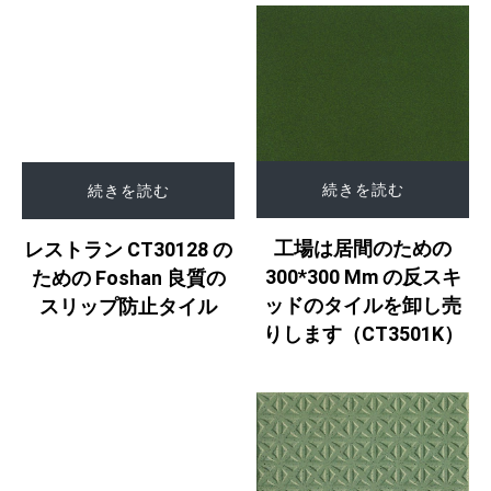
続きを読む
続きを読む
工場は居間のための
レストラン CT30128 の
300*300 Mm の反スキ
ための Foshan 良質の
ッドのタイルを卸し売
スリップ防止タイル
りします（CT3501K）