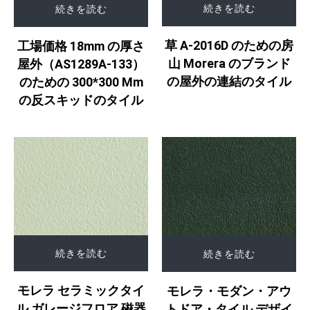
続きを読む
続きを読む
草 A-2016D のための房
工場価格 18mm の厚さ
山 Morera のブランド
屋外（AS1289A-133）
の屋外の連結のタイル
のための 300*300 Mm
の反スキッドのタイル
続きを読む
続きを読む
モレラ セラミックタイ
モレラ・モダン・アウ
ル ガレージフロア 磁器
トドア・タイル デザイ