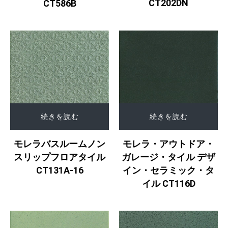
CT202DN
CT586B
続きを読む
続きを読む
モレラバスルームノン
モレラ・アウトドア・
スリップフロアタイル
ガレージ・タイル デザ
CT131A-16
イン・セラミック・タ
イル CT116D