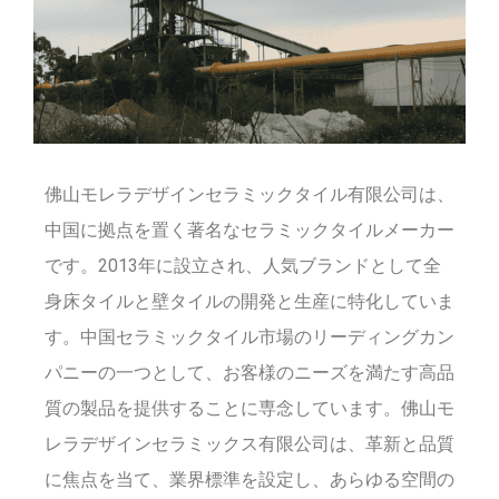
佛山モレラデザインセラミックタイル有限公司は、
中国に拠点を置く著名なセラミックタイルメーカー
です。2013年に設立され、人気ブランドとして全
身床タイルと壁タイルの開発と生産に特化していま
す。中国セラミックタイル市場のリーディングカン
パニーの一つとして、お客様のニーズを満たす高品
質の製品を提供することに専念しています。佛山モ
レラデザインセラミックス有限公司は、革新と品質
に焦点を当て、業界標準を設定し、あらゆる空間の