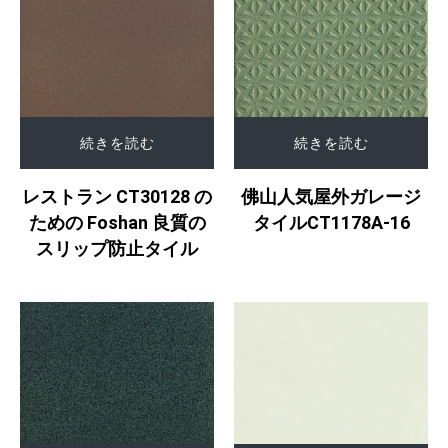
続きを読む
続きを読む
レストラン CT30128 の
佛山人気屋外ガレージ
ための Foshan 良質の
タイルCT1178A-16
スリップ防止タイル