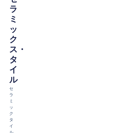
ラ
ミ
ッ
ク
ス・
タ
イ
ル
セ
ラ
ミ
ッ
ク
タ
イ
ル