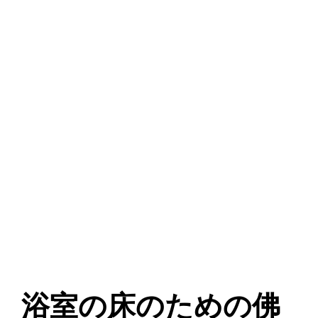
浴室の床のための佛