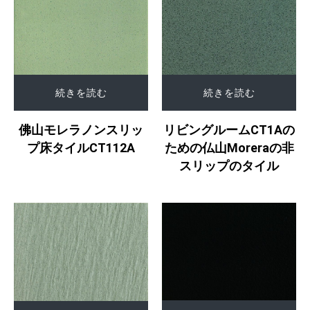
続きを読む
続きを読む
佛山モレラノンスリッ
リビングルームCT1Aの
プ床タイルCT112A
ための仏山Moreraの非
スリップのタイル