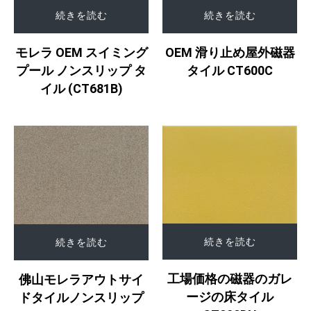
続きを読む
続きを読む
モレラ OEM スイミング
OEM 滑り止め屋外磁器
プール ノンスリップ タ
タイル CT600C
イル (CT681B)
続きを読む
続きを読む
工場価格の磁器のガレ
佛山モレラアウトサイ
ージの床タイル
ドタイルノンスリップ