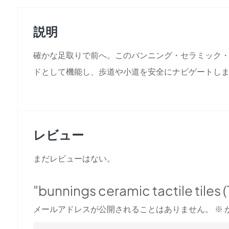
説明
確かな足取りで前へ。このバンニング・セラミック
ドとして機能し、歩道や小道を安全にナビゲートし
レビュー
まだレビューはない。
"bunnings ceramic tactil
メールアドレスが公開されることはありません。
※