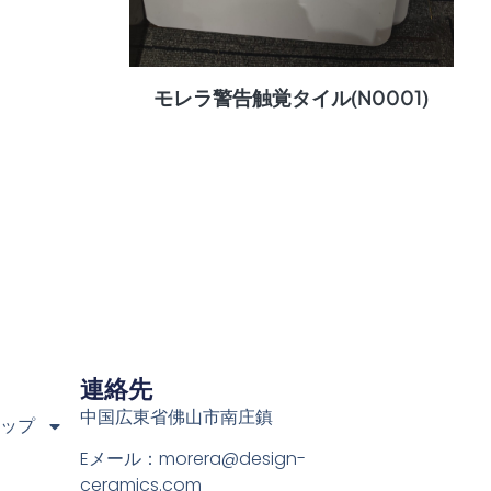
)
モレラ警告触覚タイル(N0001)
連絡先
中国広東省佛山市南庄鎮
ョップ
Eメール：
morera@design-
ceramics.com