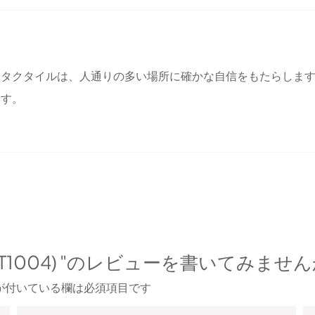
・タクタイルは、人通りの多い場所に確かな自信をもたらしま
ます。
e tiles (T1004) "のレビューを書いてみま
が付いている欄は必須項目です