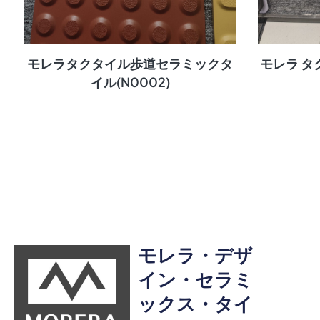
モレラタクタイル歩道セラミックタ
モレラ タク
イル(N0002)
モレラ・デザ
イン・セラミ
ックス・タイ