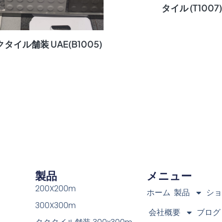
タイル (T1007
タイル舗装 UAE(B1005)
製品
メニュー
200X200m
ホーム
製品
シ
300X300m
会社概要
ブログ