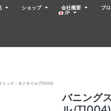
品
ショップ
会社概要
ブロ
JP
ミック・タクタイル (T1004)
バニングス
ル (T1004)