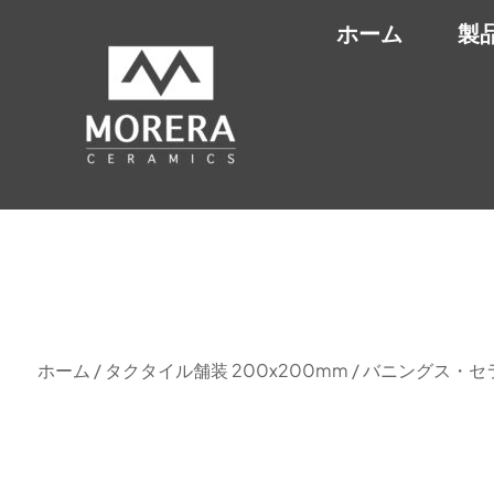
ホーム
製
ホーム
/
タクタイル舗装 200x200mm
/ バニングス・セラ