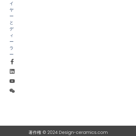
イ
ヤ
ー
と
デ
ィ
ー
ラ
ー
著作権 © 2024 Design-ceramics.com