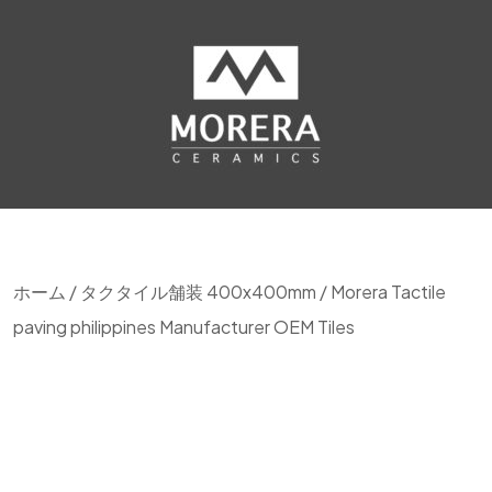
ホーム
/
タクタイル舗装 400x400mm
/ Morera Tactile
paving philippines Manufacturer OEM Tiles