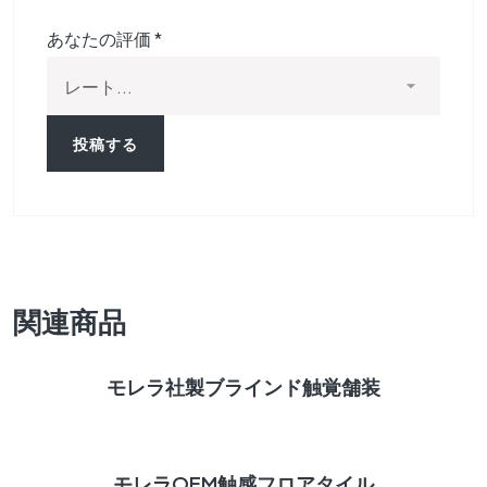
あなたの評価
*
関連商品
続きを読む
モレラ社製ブラインド触覚舗装
続きを読む
モレラOEM触感フロアタイル