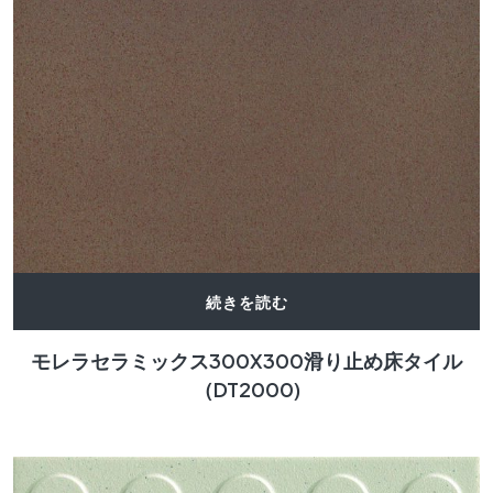
続きを読む
モレラセラミックス300X300滑り止め床タイル
（DT2000)