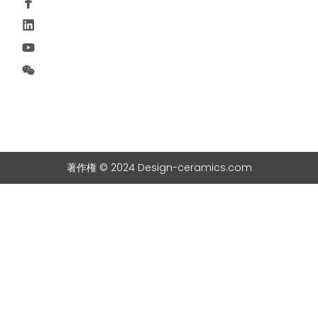
著作権 © 2024 Design-ceramics.com