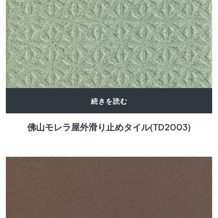
続きを読む
佛山モレラ屋外滑り止めタイル(TD2003)