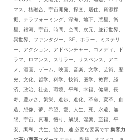
マス、核融合、宇宙開発、探査、居住、資源採
掘、テラフォーミング、深海、地下、惑星、衛
星、銀河、宇宙、時間、空間、次元、並行世界、
異世界、ファンタジー、SF、ホラー、ミステリ
ー、アクション、アドベンチャー、コメディ、ド
ラマ、ロマンス、スリラー、サスペンス、アニ
メ、漫画、ゲーム、映画、音楽、文学、芸術、歴
史、文化、哲学、科学、技術、医学、教育、経
済、政治、社会、環境、平和、幸福、健康、長
寿、豊かさ、繁栄、進歩、進化、革命、変革、創
造、想像、夢、希望、愛、人生、死、永遠、無
限、宇宙、真理、悟り、解脱、涅槃、至福、平
安、調和、共生、協力、連 必要な要素です
集客力
の高い商業スペース
ホテル、階段、オフィス、ま