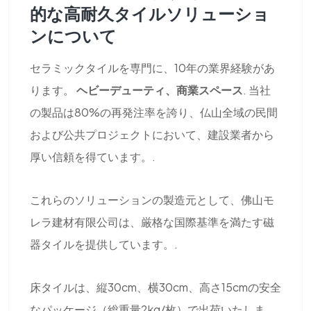
的な高耐久タイルソリューショ
ンについて
セラミックタイルを専門に、10年の業界経験があ
ります。
ヘビーデューティ、商業スペース
. 当社
の製品は80%の再発注率を誇り、仏山全域の民間
および公共プロジェクトにおいて、建設業者から
厚い信頼を得ています。.
これらのソリューションの製造元として、佛山モ
レラ建材有限公司は、厳格な国際基準を満たす磁
器タイルを提供しています。.
床タイルは、縦30cm、横30cm、高さ15cmの安全
なパッケージ（総重量2kg/枚）で出荷いたしま