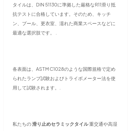
タイルは、DIN 51130に準拠した厳格なR11滑り抵
抗テストに合格しています。そのため、キッチ
ン、プール、更衣室、濡れた商業スペースなどに
最適な選択肢です。 .
各表面は、ASTM C1028のような国際規格で定め
られたランプ試験およびトライボメーター法を使
用して試験されます。.
私たちの
滑り止めセラミックタイル
重交通や高湿