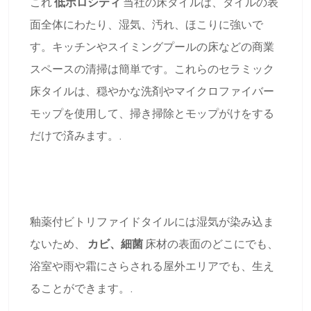
これ
低ポロシティ
当社の床タイルは、タイルの表
面全体にわたり、湿気、汚れ、ほこりに強いで
す。キッチンやスイミングプールの床などの商業
スペースの清掃は簡単です。これらのセラミック
床タイルは、穏やかな洗剤やマイクロファイバー
モップを使用して、掃き掃除とモップがけをする
だけで済みます。.
釉薬付ビトリファイドタイルには湿気が染み込ま
ないため、
カビ、細菌
床材の表面のどこにでも、
浴室や雨や霜にさらされる屋外エリアでも、生え
ることができます。.