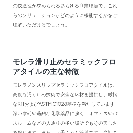
の快適性が求められるあらゆる商業環境で、これ
らのソリューションがどのように機能するかをご
理解いただけるでしょう。.
モレラ滑り止めセラミックフロ
アタイルの主な特徴
モレラノンスリップセラミックフロアタイルは、
高度な滑り止め技術で安全な床材を提供し、厳格
なR11およびASTM C1028基準を満たしています。
深い摩耗や過酷な化学薬品に強く、オフィスやバ
スルームなどの人通りの多い場所でもその美しさ
を保ちます。また、お手入れも簡単です。当社の