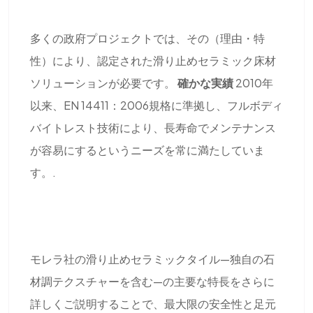
多くの政府プロジェクトでは、その（理由・特
性）により、認定された滑り止めセラミック床材
ソリューションが必要です。
確かな実績
2010年
以来、EN 14411：2006規格に準拠し、フルボディ
バイ​​トレスト技術により、長寿命でメンテナンス
が容易にするというニーズを常に満たしていま
す。.
モレラ社の滑り止めセラミックタイル—独自の石
材調テクスチャーを含む—の主要な特長をさらに
詳しくご説明することで、最大限の安全性と足元