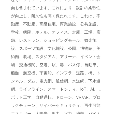
面も含まれています。これにより、設計の柔軟性
が向上し、耐久性も高く保たれます。これは、不
動産、不動産、高級住宅、商業施設、公共施設、
学校、病院、ホテル、オフィス、倉庫、工場、店
舗、レストラン、ショッピングモール、娯楽施
設、スポーツ施設、文化施設、公園、博物館、美
術館、劇場、スタジアム、アリーナ、イベント会
場、交通機関、空港、駅、港、バス停、自動車、
船舶、航空機、宇宙船、インフラ、道路、橋、ト
ンネル、ダム、電力網、通信網、水道網、下水道
網、ライフライン、スマートシティ、IoT、AI、ロ
ボット工学、自動運転、ドローン、VR/AR、ブロ
ックチェーン、サイバーセキュリティ、再生可能
エネルギー、太陽光、風力、水力、地熱、バイオ