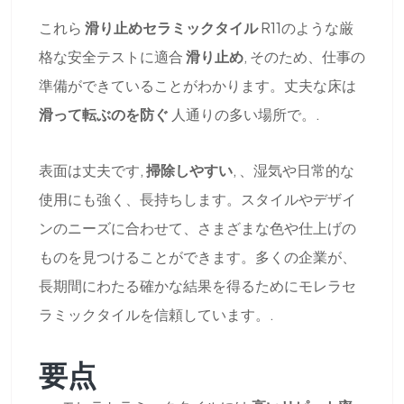
これら
滑り止めセラミックタイル
R11のような厳
格な安全テストに適合
滑り止め
, そのため、仕事の
準備ができていることがわかります。丈夫な床は
滑って転ぶのを防ぐ
人通りの多い場所で。.
表面は丈夫です,
掃除しやすい
, 、湿気や日常的な
使用にも強く、長持ちします。スタイルやデザイ
ンのニーズに合わせて、さまざまな色や仕上げの
ものを見つけることができます。多くの企業が、
長期間にわたる確かな結果を得るためにモレラセ
ラミックタイルを信頼しています。.
要点