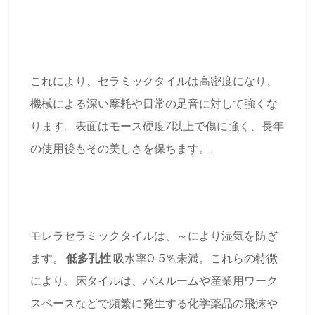
これにより、セラミックタイルは高密度になり、
機械による深い摩耗や日常の足音に対して強くな
ります。表面はモース硬度7以上で傷に強く、長年
の使用後もその美しさを保ちます。.
モレラセラミックタイルは、～により湿気を防ぎ
ます。
低多孔性
吸水率0.5％未満。これらの特徴
により、床タイルは、バスルームや産業用ワーク
スペースなどで頻繁に発生する化学薬品の飛沫や