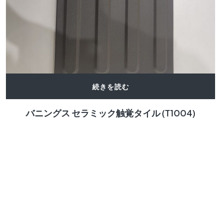
続きを読む
バニングス セラミック触覚タイル (T1004)