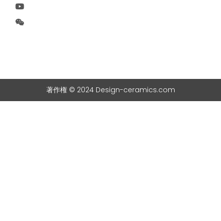
著作権 © 2024 Design-ceramics.com