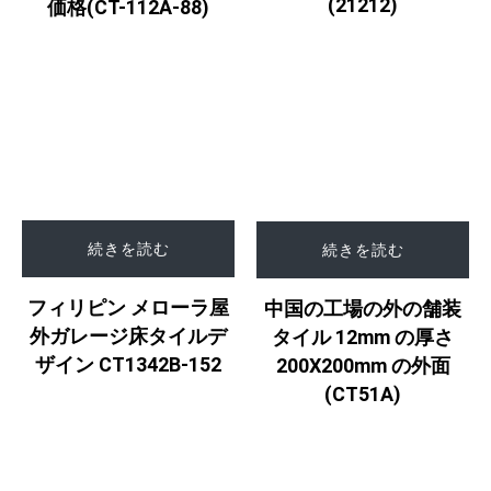
(21212)
価格(CT-112A-88)
続きを読む
続きを読む
フィリピン メローラ屋
中国の工場の外の舗装
外ガレージ床タイルデ
タイル 12mm の厚さ
ザイン CT1342B-152
200X200mm の外面
(CT51A)