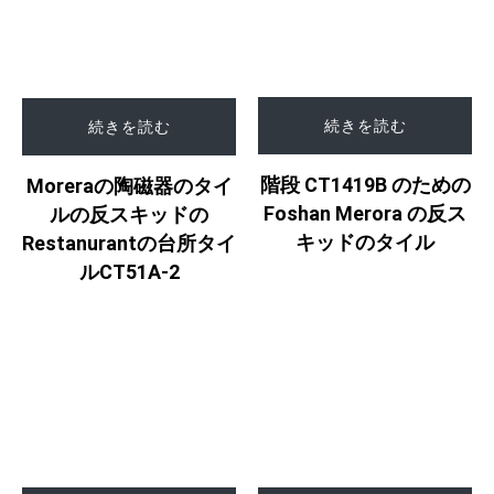
続きを読む
続きを読む
階段 CT1419B のための
Moreraの陶磁器のタイ
Foshan Merora の反ス
ルの反スキッドの
キッドのタイル
Restanurantの台所タイ
ルCT51A-2