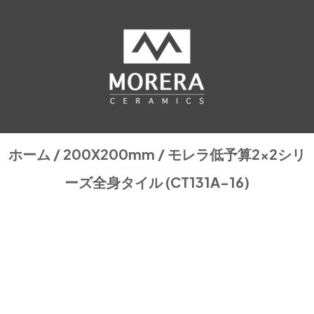
ホーム
/
200X200mm
/ モレラ低予算2×2シリ
ーズ全身タイル (CT131A-16)