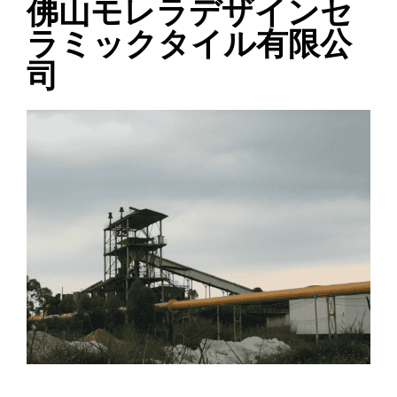
佛山モレラデザインセ
ラミックタイル有限公
司