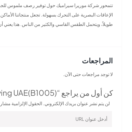
الإعاقات البصرية على التحرك بسهولة. تجعل منتجاتنا الأماكن
طويلاً، ويتحمل الطقس القاسي والكثير من الناس. هذا يعني أن
المراجعات
لا توجد مراجعات حتى الآن.
كن أول من يراجع “Morera Tactile Paving UAE(B1005)”
لن يتم نشر عنوان بريدك الإلكتروني.
الحقول الإلزامية مشار إ