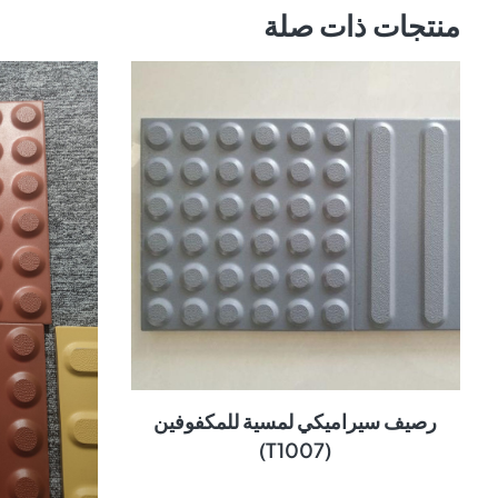
منتجات ذات صلة
رصيف سيراميكي لمسية للمكفوفين
(T1007)