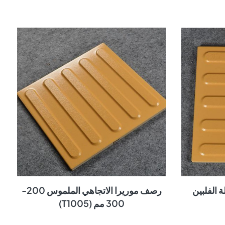
 الفلبين
رصف موريرا الاتجاهي الملموس 200-
300 مم (T1005)