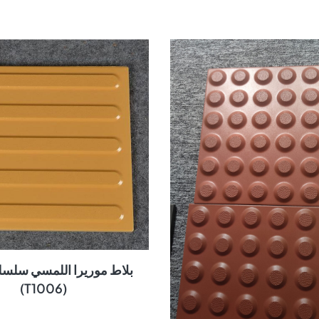
بلاط موريرا اللمسي سلسلة
(T1006)