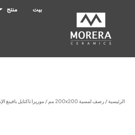
بيت
منتج
الرئيسية
/
رصف لمسية 200x200 مم
/ موريرا تاكتايل بافينغ الإمار