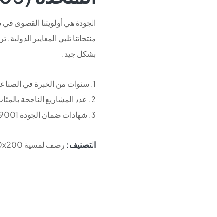
الجودة هي أولويتنا القصوى في 
منتجاتنا تلبي المعايير الدولية. 
بشكل جيد.
1. سنوات من الخبرة في الصناعة لأكثر من 10 سنوات
2. عدد المشاريع الناجحة بالمئات في مختلف أنحاء الإمارات العربية المتحدة
3. شهادات ضمان الجودة ISO 9001 و ISO 14001 و OHSAS 18001
التصنيف:
رصف لمسية 200x200 مم