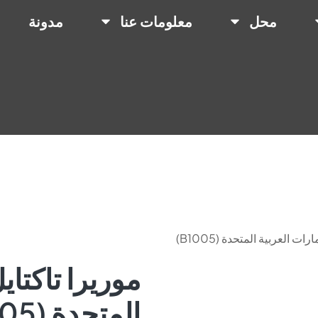
محل
معلومات عنا
مدونة
ات العربية المتحدة (B1005)
موريرا تاكتايل
المتحدة (B1005)