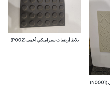
بلاط أرضيات سيراميكي أعمى (P002)
N)