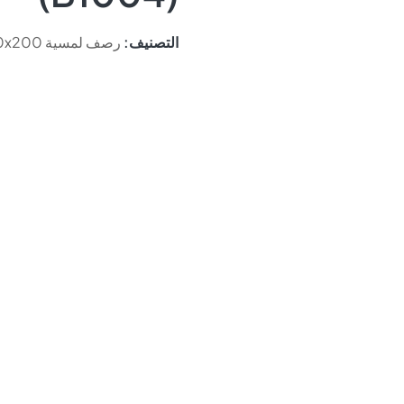
التصنيف:
رصف لمسية 200x200 مم