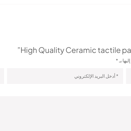
ليها بـ
*