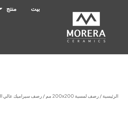
بيت
منتج
الرئيسية
/
رصف لمسية 200x200 مم
/ رصف سيراميك عالي الجودة (