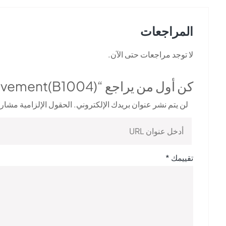
المراجعات
لا توجد مراجعات حتى الآن.
كن أول من يراجع “High Quality Ceramic tactile pavement(B1004)”
لن يتم نشر عنوان بريدك الإلكتروني.
الحقول الإلزامية مشار إ
تقييمك
*