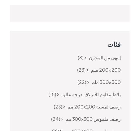
فئات
إنتهى من المخزن
8
200×200 ملم
23
300×300 ملم
22
بلاط مقاوم للانزلاق بدرجة عالية
15
رصف لمسية 200x200 مم
23
رصف ملموس 300x300 مم
24