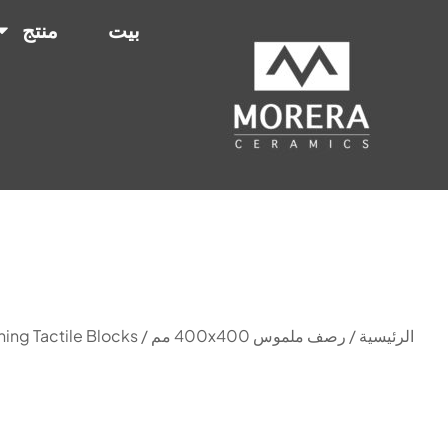
بيت
منتج
الرئيسية
/
رصف ملموس 400x400 مم
/ Foshan Morera Construction Warning Tactile Blocks