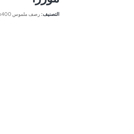
التصنيف:
رصف ملموس 400x400 مم