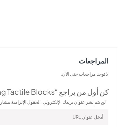
المراجعات
لا توجد مراجعات حتى الآن.
كن أول من يراجع “Foshan Morera Construction Warning Tactile Blocks”
لن يتم نشر عنوان بريدك الإلكتروني.
الحقول الإلزامية مشار إ