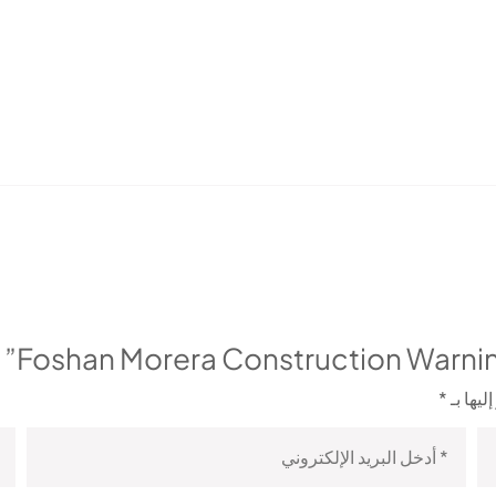
ليها بـ
*