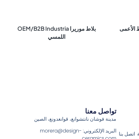
 الأعمى
بلاط موريرا OEM/B2B Industria
اللمسي
تواصل معنا
مدينة فوشان نانتشوانغ، قوانغدونغ، الصين
البريد الإلكتروني:
morera@design-
اتصل بنا
ceramics.com